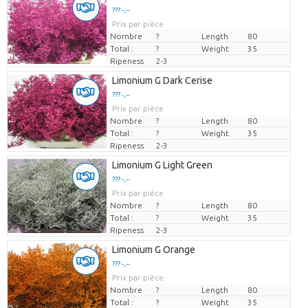
??? -,--
Prix par pièce
Nombre
?
Length
80
Total :
?
Weight
35
Ripeness
2-3
Limonium G Dark Cerise
??? -,--
Prix par pièce
Nombre
?
Length
80
Total :
?
Weight
35
Ripeness
2-3
Limonium G Light Green
??? -,--
Prix par pièce
Nombre
?
Length
80
Total :
?
Weight
35
Ripeness
2-3
Limonium G Orange
??? -,--
Prix par pièce
Nombre
?
Length
80
Total :
?
Weight
35