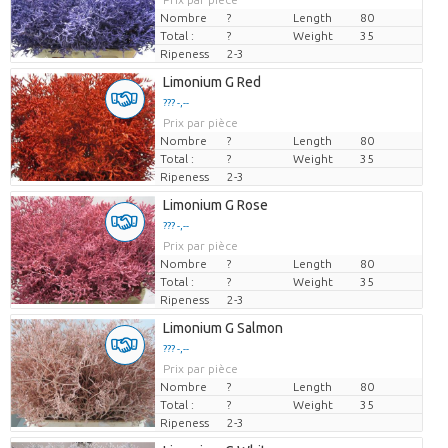
Nombre
?
Length
80
Total :
?
Weight
35
Ripeness
2-3
Limonium G Red
??? -,--
Prix par pièce
Nombre
?
Length
80
Total :
?
Weight
35
Ripeness
2-3
Limonium G Rose
??? -,--
Prix par pièce
Nombre
?
Length
80
Total :
?
Weight
35
Ripeness
2-3
Limonium G Salmon
??? -,--
Prix par pièce
Nombre
?
Length
80
Total :
?
Weight
35
Ripeness
2-3