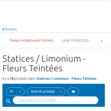
Flowers
Temps restant avant fermeture: 20:02:32
Lundi 10/08/2026
Statices / Limonium -
Fleurs Teintées
Il y a
16
produits dans
Statices / Limonium - Fleurs Teintées
Nom du produit