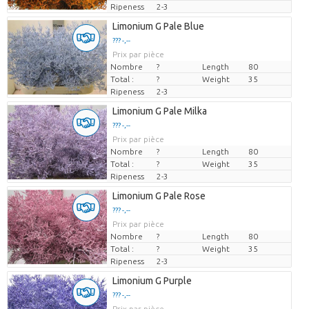
Ripeness
2-3
Limonium G Pale Blue
??? -,--
Prix par pièce
Nombre
?
Length
80
Total :
?
Weight
35
Ripeness
2-3
Limonium G Pale Milka
??? -,--
Prix par pièce
Nombre
?
Length
80
Total :
?
Weight
35
Ripeness
2-3
Limonium G Pale Rose
??? -,--
Prix par pièce
Nombre
?
Length
80
Total :
?
Weight
35
Ripeness
2-3
Limonium G Purple
??? -,--
Prix par pièce