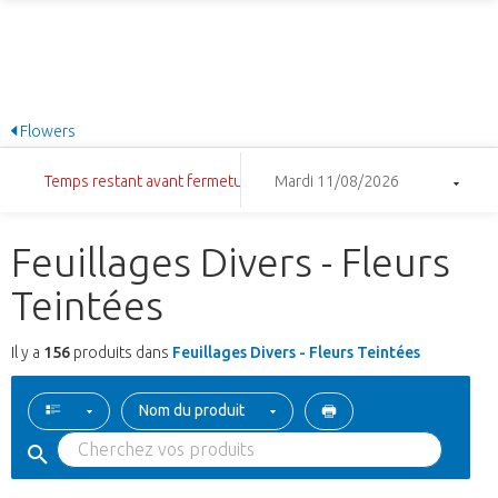
Flowers
Temps restant avant fermeture: 9:47:04
Mardi 11/08/2026
Feuillages Divers - Fleurs
Teintées
Il y a
156
produits dans
Feuillages Divers - Fleurs Teintées
Nom du produit