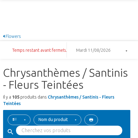
Flowers
Temps restant avant fermeture: 14:30:43
Mardi 11/08/2026
Chrysanthèmes / Santinis
- Fleurs Teintées
Il y a
105
produits dans
Chrysanthèmes / Santinis - Fleurs
Teintées
Nom du produit