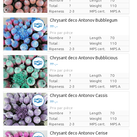
Nombre
?
Length
70
Total :
?
Weight
110
Ripeness
2-3
MPS cert.
MPS A
Chrysant deco Antonov Bubblegum
??? -,--
Prix par pièce
Nombre
?
Length
70
Total :
?
Weight
110
Ripeness
2-3
MPS cert.
MPS A
Chrysant deco Antonov Bubblicious
??? -,--
Prix par pièce
Nombre
?
Length
70
Total :
?
Weight
110
Ripeness
2-3
MPS cert.
MPS A
Chrysant deco Antonov Cassis
??? -,--
Prix par pièce
Nombre
?
Length
70
Total :
?
Weight
110
Ripeness
2-3
MPS cert.
MPS A
Chrysant deco Antonov Cerise