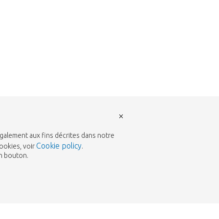
×
également aux fins décrites dans notre
Cookie policy
ookies, voir
.
un bouton.