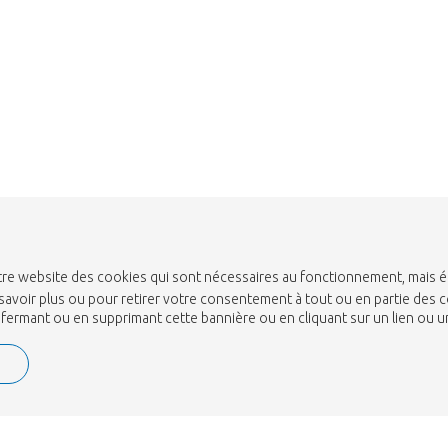
Aller à la boutique
 notre website des cookies qui sont nécessaires au fonctionnement, mais 
savoir plus ou pour retirer votre consentement à tout ou en partie des c
n fermant ou en supprimant cette bannière ou en cliquant sur un lien ou 