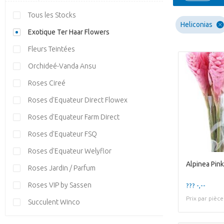
Tous les Stocks
Heliconias
Exotique Ter Haar Flowers
Fleurs Teintées
Orchideé-Vanda Ansu
Roses Cireé
Roses d'Equateur Direct Flowex
Roses d'Equateur Farm Direct
Roses d'Equateur FSQ
Roses d'Equateur Welyflor
Alpinea Pink
Roses Jardin / Parfum
Roses VIP by Sassen
??? -,--
Prix par pièce
Succulent Winco