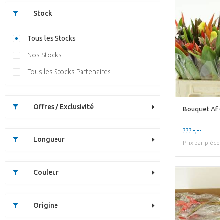
Stock
Tous les Stocks
Nos Stocks
Tous les Stocks Partenaires
Offres / Exclusivité
Bouquet Af (
??? -,--
Longueur
Prix par pièce
Couleur
Origine