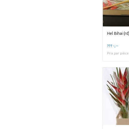
Hel Bihai (rd
??? -,--
Prix par pièce