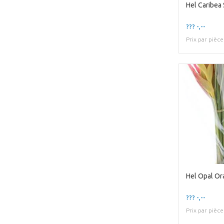
Hel Caribea 
??? -,--
Prix par pièce
Hel Opal Or
??? -,--
Prix par pièce