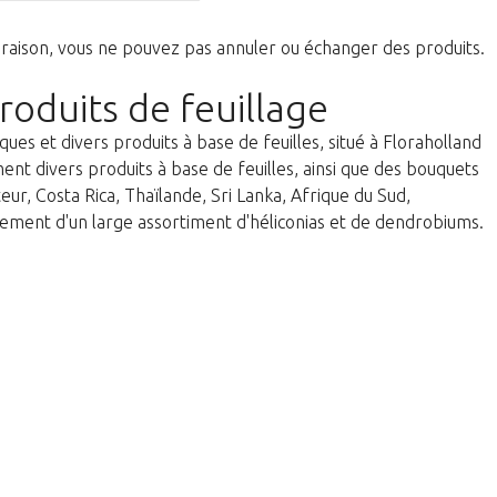
raison, vous ne pouvez pas annuler ou échanger des produits.
oduits de feuillage
ues et divers produits à base de feuilles, situé à Floraholland
t divers produits à base de feuilles, ainsi que des bouquets
eur, Costa Rica, Thaïlande, Sri Lanka, Afrique du Sud,
ment d'un large assortiment d'héliconias et de dendrobiums.
etourner à la boutique.