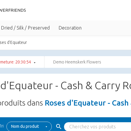
WERFRIENDS
Dried / Silk / Preserved
Decoration
ses d'Equateur
rmeture: 20:30:53
Demo Heemskerk Flowers
d'Equateur - Cash & Carry 
roduits dans
Roses d'Equateur - Cash
Tri
Nom du produit