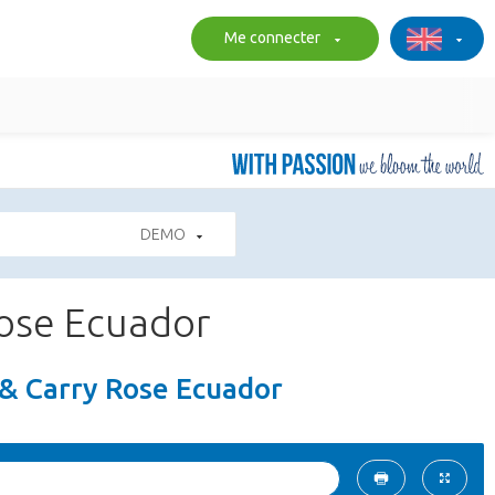
Me connecter
DEMO
Rose Ecuador
 & Carry Rose Ecuador