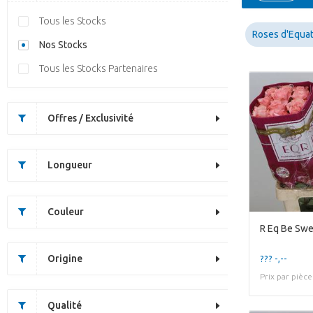
Tous les Stocks
Roses d'Equa
Nos Stocks
Tous les Stocks Partenaires
Offres / Exclusivité
Longueur
Couleur
R Eq Be Sw
Origine
??? -,--
Prix par pièce
Qualité