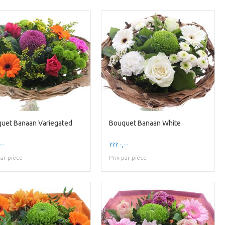
uet Banaan Variegated
Bouquet Banaan White
--
??? -,--
par pièce
Prix par pièce