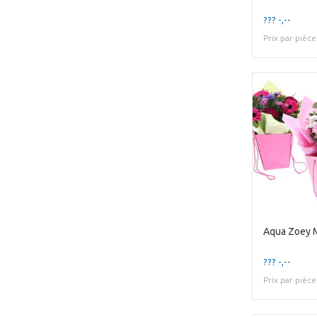
??? -,--
Prix par pièce
Aqua Zoey 
??? -,--
Prix par pièce