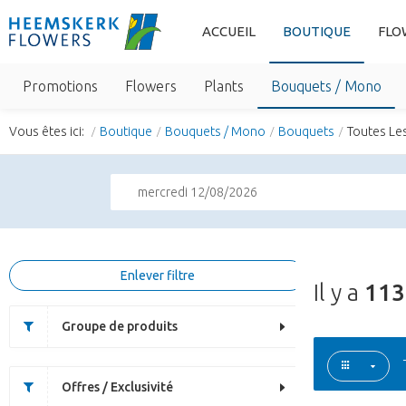
ACCUEIL
BOUTIQUE
FLO
Promotions
Flowers
Plants
Bouquets / Mono
Vous êtes ici:
Boutique
Bouquets / Mono
Bouquets
Toutes Le
mercredi 12/08/2026
Enlever filtre
Il y a
113
Groupe de produits
Offres / Exclusivité