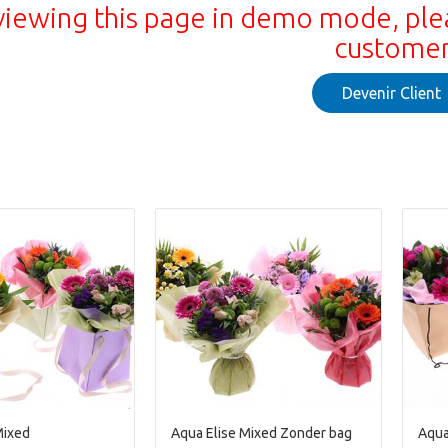
viewing this page in demo mode, ple
custome
Devenir Client
Mixed
Aqua Elise Mixed Zonder bag
Aqua