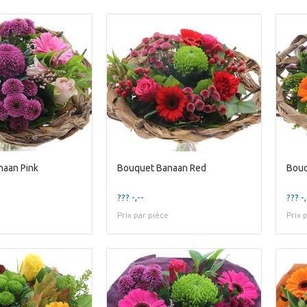
naan Pink
Bouquet Banaan Red
Bouq
??? -,--
??? -,
Prix par pièce
Prix 