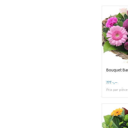
Bouquet Ba
??? -,--
Prix par pièce