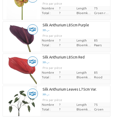
Prix par pièce
Nombre
?
Length
75
Total :
?
Bloemkleur
Groen rood
Silk Anthurium L85cm Purple
??? -,--
Prix par pièce
Nombre
?
Length
85
Total :
?
Bloemkleur
Paars
Silk Anthurium L85cm Red
??? -,--
Prix par pièce
Nombre
?
Length
85
Total :
?
Bloemkleur
Rood
Silk Anthurium Leaves L75cm Var.
??? -,--
Prix par pièce
Nombre
?
Length
75
Total :
?
Bloemkleur
Groen