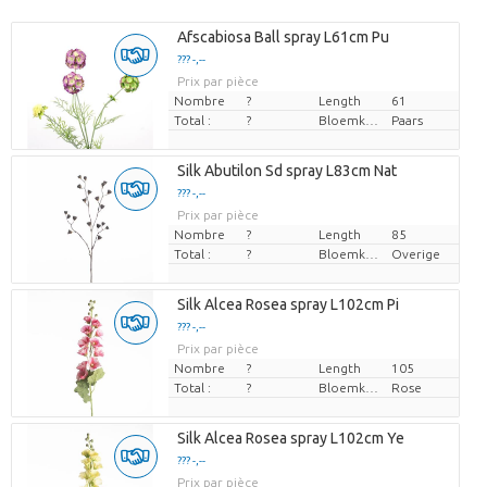
Afscabiosa Ball spray L61cm Pu
??? -,--
Prix par pièce
Nombre
?
Length
61
Total :
?
Bloemkleur
Paars
Silk Abutilon Sd spray L83cm Nat
??? -,--
Prix par pièce
Nombre
?
Length
85
Total :
?
Bloemkleur
Overige
Silk Alcea Rosea spray L102cm Pi
??? -,--
Prix par pièce
Nombre
?
Length
105
Total :
?
Bloemkleur
Rose
Silk Alcea Rosea spray L102cm Ye
??? -,--
Prix par pièce