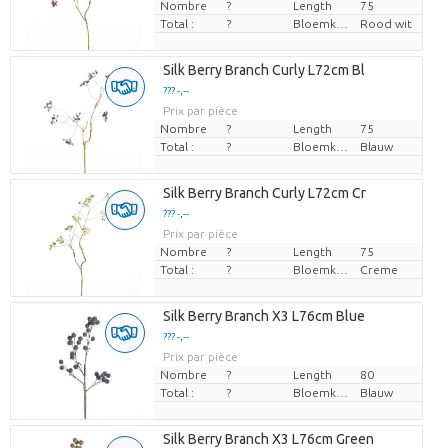
Nombre
?
Length
75
Total :
?
Bloemkleur
Rood wit
Silk Berry Branch Curly L72cm Bl
??? -,--
Prix par pièce
Nombre
?
Length
75
Total :
?
Bloemkleur
Blauw
Silk Berry Branch Curly L72cm Cr
??? -,--
Prix par pièce
Nombre
?
Length
75
Total :
?
Bloemkleur
Creme
Silk Berry Branch X3 L76cm Blue
??? -,--
Prix par pièce
Nombre
?
Length
80
Total :
?
Bloemkleur
Blauw
Silk Berry Branch X3 L76cm Green