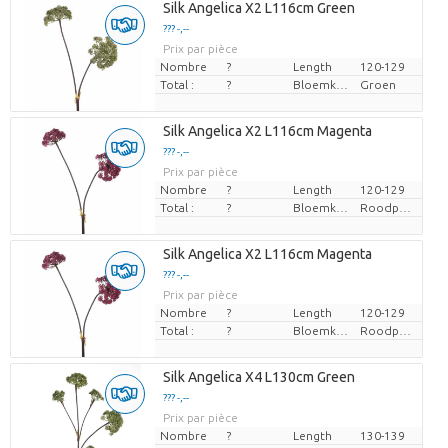
Silk Angelica X2 L116cm Green
??? -,--
Prix par pièce
Nombre
?
Length
120-129
Total :
?
Bloemkleur
Groen
Silk Angelica X2 L116cm Magenta
??? -,--
Prix par pièce
Nombre
?
Length
120-129
Total :
?
Bloemkleur
Roodpaars
Silk Angelica X2 L116cm Magenta
??? -,--
Prix par pièce
Nombre
?
Length
120-129
Total :
?
Bloemkleur
Roodpaars
Silk Angelica X4 L130cm Green
??? -,--
Prix par pièce
Nombre
?
Length
130-139