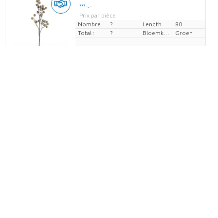
??? -,--
Prix par pièce
Nombre
?
Length
80
Total :
?
Bloemkleur
Groen