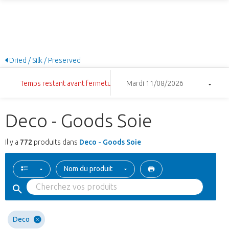
Dried / Silk / Preserved
Temps restant avant fermeture: 7:58:29
Mardi 11/08/2026
Deco - Goods Soie
Il y a
772
produits dans
Deco - Goods Soie
Nom du produit
Deco