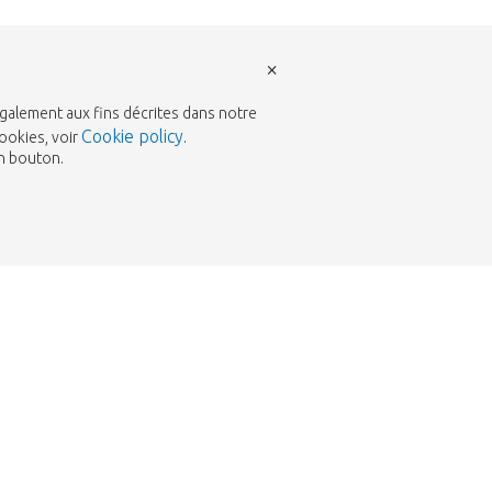
×
également aux fins décrites dans notre
Cookie policy
ookies, voir
.
un bouton.