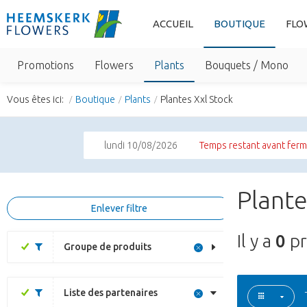
ACCUEIL
BOUTIQUE
FLO
Promotions
Flowers
Plants
Bouquets / Mono
Vous êtes ici:
Boutique
Plants
Plantes Xxl Stock
lundi 10/08/2026
Temps restant avant ferm
Plante
Enlever filtre
Il y a
0
pr
Groupe de produits
Liste des partenaires