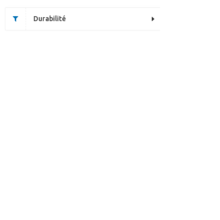
Durabilité
Cette page n’existe pa