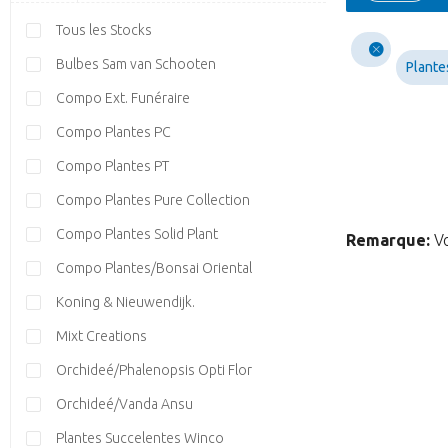
Tous les Stocks
Bulbes Sam van Schooten
Plante
Compo Ext. Funéraire
Compo Plantes PC
Compo Plantes PT
Compo Plantes Pure Collection
Compo Plantes Solid Plant
Remarque:
Vo
Compo Plantes/Bonsai Oriental
Koning & Nieuwendijk.
Mixt Creations
Orchideé/Phalenopsis Opti Flor
Orchideé/Vanda Ansu
Plantes Succelentes Winco