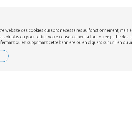
 notre website des cookies qui sont nécessaires au fonctionnement, mais 
savoir plus ou pour retirer votre consentement à tout ou en partie des c
n fermant ou en supprimant cette bannière ou en cliquant sur un lien ou 