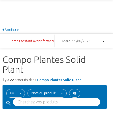
Boutique
Temps restant avant fermeture: 9:23:26
Mardi 11/08/2026
Compo Plantes Solid
Plant
Il y a
22
produits dans
Compo Plantes Solid Plant
Nom du produit