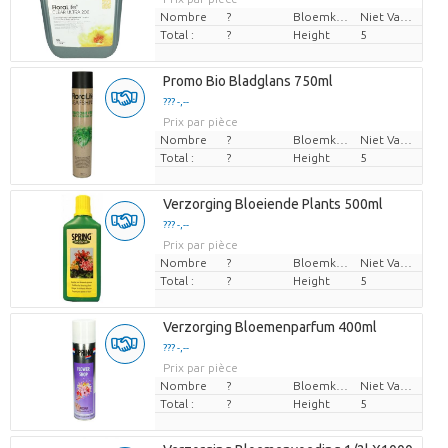
Nombre
?
Bloemkleur
Niet Van Toepassing
Total :
?
Height
5
Promo Bio Bladglans 750ml
??? -,--
Prix par pièce
Nombre
?
Bloemkleur
Niet Van Toepassing
Total :
?
Height
5
Verzorging Bloeiende Plants 500ml
??? -,--
Prix par pièce
Nombre
?
Bloemkleur
Niet Van Toepassing
Total :
?
Height
5
Verzorging Bloemenparfum 400ml
??? -,--
Prix par pièce
Nombre
?
Bloemkleur
Niet Van Toepassing
Total :
?
Height
5