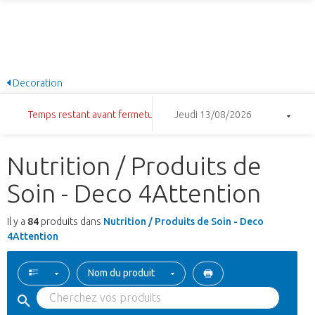
Decoration
Temps restant avant fermeture: 15:44:36
Jeudi 13/08/2026
Nutrition / Produits de
Soin - Deco 4Attention
Il y a
84
produits dans
Nutrition / Produits de Soin - Deco
4Attention
Nom du produit