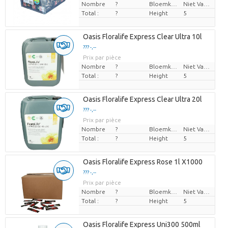
Nombre
?
Bloemkleur
Niet Van Toepassing
Total :
?
Height
5
Oasis Floralife Express Clear Ultra 10l
??? -,--
Prix par pièce
Nombre
?
Bloemkleur
Niet Van Toepassing
Total :
?
Height
5
Oasis Floralife Express Clear Ultra 20l
??? -,--
Prix par pièce
Nombre
?
Bloemkleur
Niet Van Toepassing
Total :
?
Height
5
Oasis Floralife Express Rose 1l X1000
??? -,--
Prix par pièce
Nombre
?
Bloemkleur
Niet Van Toepassing
Total :
?
Height
5
Oasis Floralife Express Uni300 500ml