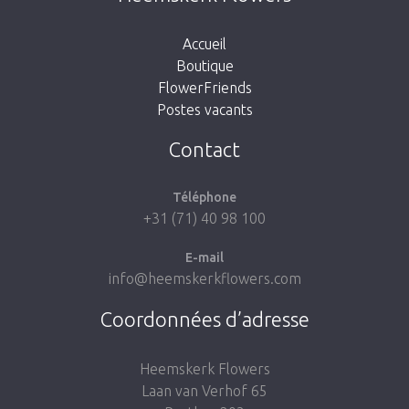
suivant pour retourner à la boutique.
Accueil
Boutique
FlowerFriends
Postes vacants
Aller à la boutique
Contact
Téléphone
+31 (71) 40 98 100
E-mail
info@heemskerkflowers.com
Coordonnées d’adresse
Heemskerk Flowers
Laan van Verhof 65