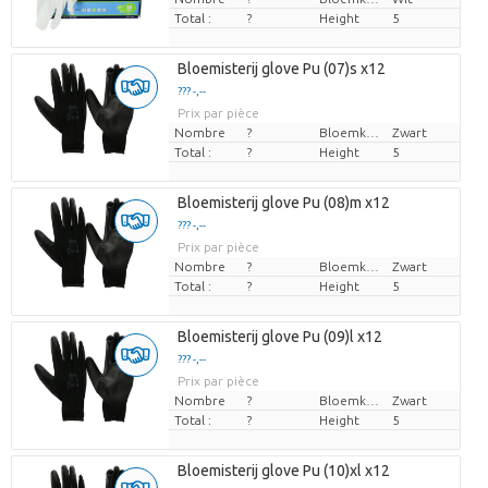
Total :
?
Height
5
Bloemisterij glove Pu (07)s x12
??? -,--
Prix par pièce
Nombre
?
Bloemkleur
Zwart
Total :
?
Height
5
Bloemisterij glove Pu (08)m x12
??? -,--
Prix par pièce
Nombre
?
Bloemkleur
Zwart
Total :
?
Height
5
Bloemisterij glove Pu (09)l x12
??? -,--
Prix par pièce
Nombre
?
Bloemkleur
Zwart
Total :
?
Height
5
Bloemisterij glove Pu (10)xl x12