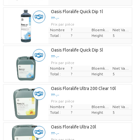
Oasis Floralife Quick Dip 1l
??? -,--
Prix par pièce
Nombre
?
Bloemkleur
Niet Van Toepassing
Total :
?
Height
5
Oasis Floralife Quick Dip 5l
??? -,--
Prix par pièce
Nombre
?
Bloemkleur
Niet Van Toepassing
Total :
?
Height
5
Oasis Floralife Ultra 200 Clear 10l
??? -,--
Prix par pièce
Nombre
?
Bloemkleur
Niet Van Toepassing
Total :
?
Height
5
Oasis Floralife Ultra 20l
??? -,--
Prix par pièce