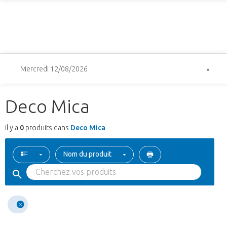
Mercredi 12/08/2026
Deco Mica
Il y a
0
produits dans
Deco Mica
Nom du produit