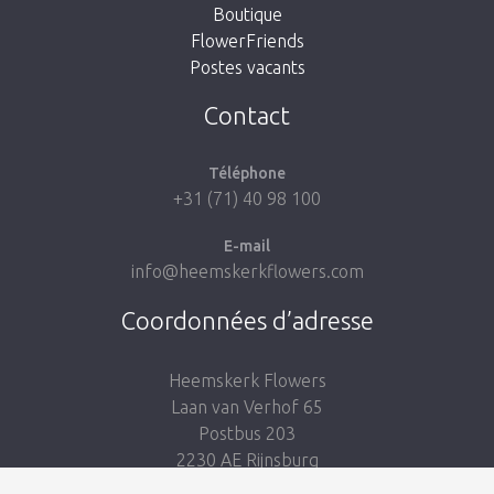
Boutique
FlowerFriends
Postes vacants
Aller à la boutique
Contact
Téléphone
+31 (71) 40 98 100
E-mail
info@heemskerkflowers.com
Coordonnées d’adresse
Heemskerk Flowers
Laan van Verhof 65
Postbus 203
2230 AE Rijnsburg
Netherlands