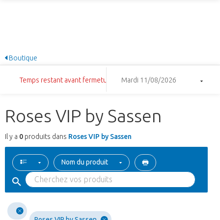
Boutique
Temps restant avant fermeture: 17:24:37
Mardi 11/08/2026
Roses VIP by Sassen
Il y a
0
produits dans
Roses VIP by Sassen
Nom du produit
Roses VIP by Sassen