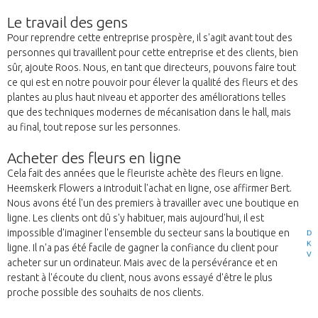
Le travail des gens
Pour reprendre cette entreprise prospère, il s'agit avant tout des
personnes qui travaillent pour cette entreprise et des clients, bien
sûr, ajoute Roos. Nous, en tant que directeurs, pouvons faire tout
ce qui est en notre pouvoir pour élever la qualité des fleurs et des
plantes au plus haut niveau et apporter des améliorations telles
que des techniques modernes de mécanisation dans le hall, mais
au final, tout repose sur les personnes.
Acheter des fleurs en ligne
Cela fait des années que le fleuriste achète des fleurs en ligne.
Heemskerk Flowers a introduit l'achat en ligne, ose affirmer Bert.
Nous avons été l'un des premiers à travailler avec une boutique en
ligne. Les clients ont dû s'y habituer, mais aujourd'hui, il est
impossible d'imaginer l'ensemble du secteur sans la boutique en
D
K
ligne. Il n'a pas été facile de gagner la confiance du client pour
V
acheter sur un ordinateur. Mais avec de la persévérance et en
restant à l'écoute du client, nous avons essayé d'être le plus
proche possible des souhaits de nos clients.