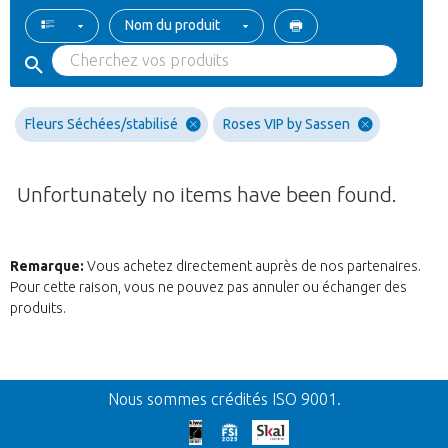
Nom du produit
Fleurs Séchées/stabilisé
Roses VIP by Sassen
Unfortunately no items have been found.
Remarque:
Vous achetez directement auprès de nos partenaires.
Pour cette raison, vous ne pouvez pas annuler ou échanger des
produits.
Retour
Nous sommes crédités ISO 9001.
Nos excuses