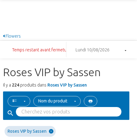
Flowers
Temps restant avant fermeture: 3:16:52
Lundi 10/08/2026
Roses VIP by Sassen
Il y a
224
produits dans
Roses VIP by Sassen
Nom du produit
Roses VIP by Sassen