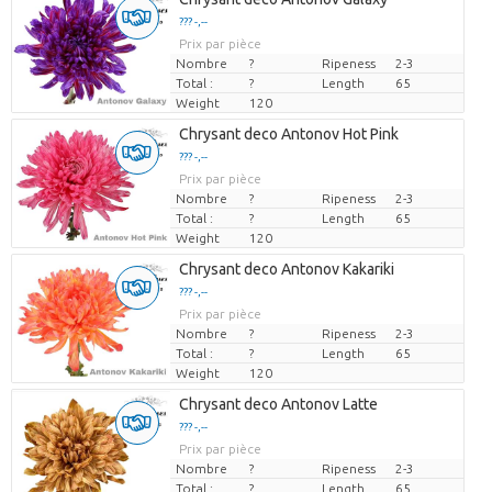
??? -,--
Prix par pièce
Nombre
?
Ripeness
2-3
Total :
?
Length
65
Weight
120
Chrysant deco Antonov Hot Pink
??? -,--
Prix par pièce
Nombre
?
Ripeness
2-3
Total :
?
Length
65
Weight
120
Chrysant deco Antonov Kakariki
??? -,--
Prix par pièce
Nombre
?
Ripeness
2-3
Total :
?
Length
65
Weight
120
Chrysant deco Antonov Latte
??? -,--
Prix par pièce
Nombre
?
Ripeness
2-3
Total :
?
Length
65