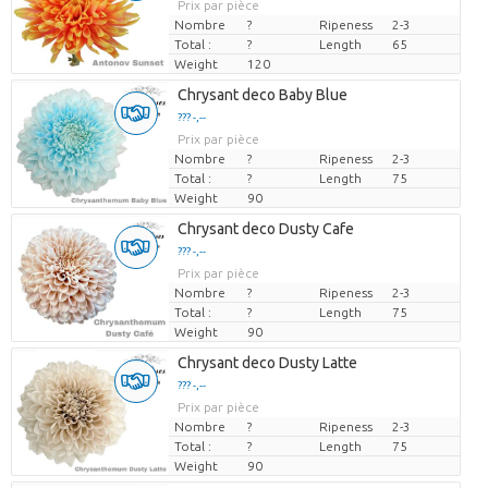
Prix par pièce
Nombre
?
Ripeness
2-3
Total :
?
Length
65
Weight
120
Chrysant deco Baby Blue
??? -,--
Prix par pièce
Nombre
?
Ripeness
2-3
Total :
?
Length
75
Weight
90
Chrysant deco Dusty Cafe
??? -,--
Prix par pièce
Nombre
?
Ripeness
2-3
Total :
?
Length
75
Weight
90
Chrysant deco Dusty Latte
??? -,--
Prix par pièce
Nombre
?
Ripeness
2-3
Total :
?
Length
75
Weight
90