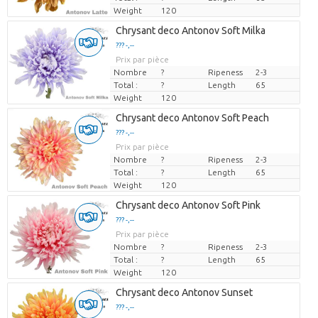
Weight
120
Chrysant deco Antonov Soft Milka
??? -,--
Prix par pièce
Nombre
?
Ripeness
2-3
Total :
?
Length
65
Weight
120
Chrysant deco Antonov Soft Peach
??? -,--
Prix par pièce
Nombre
?
Ripeness
2-3
Total :
?
Length
65
Weight
120
Chrysant deco Antonov Soft Pink
??? -,--
Prix par pièce
Nombre
?
Ripeness
2-3
Total :
?
Length
65
Weight
120
Chrysant deco Antonov Sunset
??? -,--