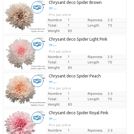
Chrysant deco Spider Brown
??? -,--
Prix par pièce
Nombre
?
Ripeness
2-3
Total :
?
Length
70
Weight
85
Chrysant deco Spider Light Pink
??? -,--
Prix par pièce
Nombre
?
Ripeness
2-3
Total :
?
Length
70
Weight
85
Chrysant deco Spider Peach
??? -,--
Prix par pièce
Nombre
?
Ripeness
2-3
Total :
?
Length
70
Weight
85
Chrysant deco Spider Royal Pink
??? -,--
Prix par pièce
Nombre
?
Ripeness
2-3