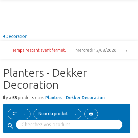
Decoration
Temps restant avant fermeture: 11:56:13
Mercredi 12/08/2026
Planters - Dekker
Decoration
Il y a
55
produits dans
Planters - Dekker Decoration
Nom du produit