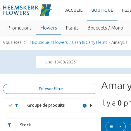
ACCUEIL
BOUTIQUE
FLO
Promotions
Flowers
Plants
Bouquets / Mono
Vous êtes ici:
Boutique
Flowers
Cash & Carry Fleurs
Amaryllis
lundi 10/08/2026
Amaryl
Enlever filtre
Il y a
0
pr
Groupe de produits
Stock