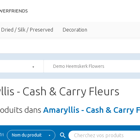
WERFRIENDS
Dried / Silk / Preserved
Decoration
Demo Heemskerk Flowers
lis - Cash & Carry Fleurs
oduits dans
Amaryllis - Cash & Carry 
Tri
Nom du produit