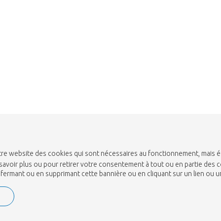
 notre website des cookies qui sont nécessaires au fonctionnement, mais 
savoir plus ou pour retirer votre consentement à tout ou en partie des c
n fermant ou en supprimant cette bannière ou en cliquant sur un lien ou 