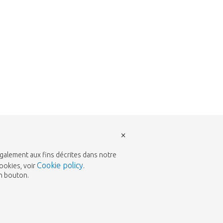
×
également aux fins décrites dans notre
Cookie policy
ookies, voir
.
un bouton.