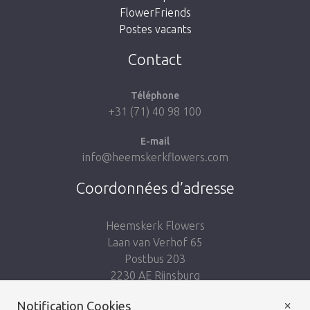
FlowerFriends
Postes vacants
Aller à la boutique
Contact
Téléphone
+31 (71) 40 98 100
E-mail
info@heemskerkflowers.com
Coordonnées d’adresse
Heemskerk Flowers
Laan van Verhof 65
Postbus 203
2230 AE Rijnsburg
Netherlands
×
Notification Cookies