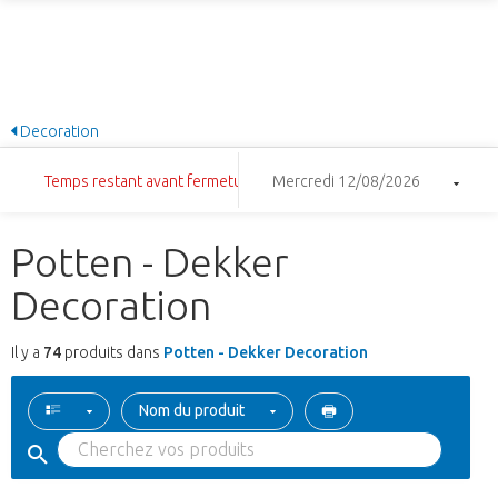
Decoration
Temps restant avant fermeture: 4:17:12
Mercredi 12/08/2026
Potten - Dekker
Decoration
Il y a
74
produits dans
Potten - Dekker Decoration
Nom du produit