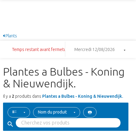
Plants
Temps restant avant fermeture: 17:52:21
Mercredi 12/08/2026
Plantes a Bulbes - Koning
& Nieuwendijk.
Il y a
2
produits dans
Plantes a Bulbes - Koning & Nieuwendijk.
Nom du produit