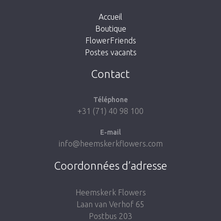
Accueil
Boutique
FlowerFriends
Postes vacants
Aller à la boutique
Contact
Téléphone
+31 (71) 40 98 100
E-mail
info@heemskerkflowers.com
Coordonnées d’adresse
Heemskerk Flowers
Laan van Verhof 65
Postbus 203