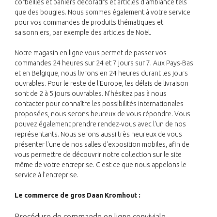
corbeilles et paniers décoratifs et articles d'ambiance tels
que des bougies. Nous sommes également à votre service
pour vos commandes de produits thématiques et
saisonniers, par exemple des articles de Noël.
Notre magasin en ligne vous permet de passer vos
commandes 24 heures sur 24 et 7 jours sur 7. Aux Pays-Bas
et en Belgique, nous livrons en 24 heures durant les jours
ouvrables. Pour le reste de l'Europe, les délais de livraison
sont de 2 à 5 jours ouvrables. N'hésitez pas à nous
contacter pour connaître les possibilités internationales
proposées, nous serons heureux de vous répondre. Vous
pouvez également prendre rendez-vous avec l'un de nos
représentants. Nous serons aussi très heureux de vous
présenter l'une de nos salles d'exposition mobiles, afin de
vous permettre de découvrir notre collection sur le site
même de votre entreprise. C'est ce que nous appelons le
service à l'entreprise.
Le commerce de gros Daan Kromhout :
Procédure de commande en ligne conviviale.