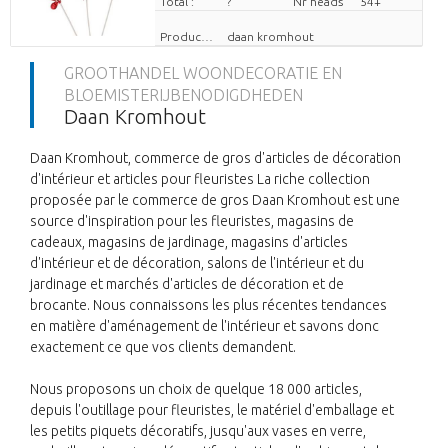
Total :
?
Nr heads
54+
Producteur
daan kromhout
GROOTHANDEL WOONDECORATIE EN
BLOEMISTERIJBENODIGDHEDEN
Daan Kromhout
Daan Kromhout, commerce de gros d'articles de décoration
d'intérieur et articles pour fleuristes La riche collection
proposée par le commerce de gros Daan Kromhout est une
source d'inspiration pour les fleuristes, magasins de
cadeaux, magasins de jardinage, magasins d'articles
d'intérieur et de décoration, salons de l'intérieur et du
jardinage et marchés d'articles de décoration et de
brocante. Nous connaissons les plus récentes tendances
en matière d'aménagement de l'intérieur et savons donc
exactement ce que vos clients demandent.
Nous proposons un choix de quelque 18 000 articles,
depuis l'outillage pour fleuristes, le matériel d'emballage et
les petits piquets décoratifs, jusqu'aux vases en verre,