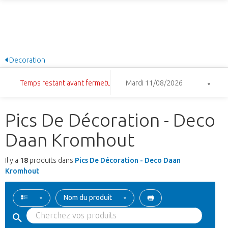
Decoration
Temps restant avant fermeture: 13:31:56
Mardi 11/08/2026
Pics De Décoration - Deco
Daan Kromhout
Il y a
18
produits dans
Pics De Décoration - Deco Daan
Kromhout
Nom du produit