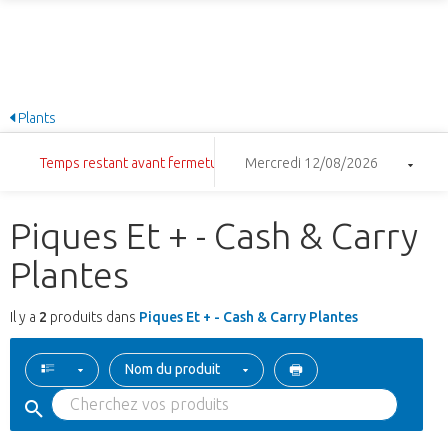
Plants
Temps restant avant fermeture: 13:30:59
Mercredi 12/08/2026
Piques Et + - Cash & Carry
Plantes
Il y a
2
produits dans
Piques Et + - Cash & Carry Plantes
Nom du produit