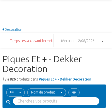
Decoration
Temps restant avant fermeture: 9:05:53
Mercredi 12/08/2026
Piques Et + - Dekker
Decoration
Il y a
826
produits dans
Piques Et + - Dekker Decoration
Nom du produit