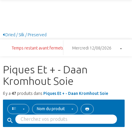
Dried / Silk / Preserved
Temps restant avant fermeture: 18:38:59
Mercredi 12/08/2026
Piques Et + - Daan
Kromhout Soie
Il y a
47
produits dans
Piques Et + - Daan Kromhout Soie
Nom du produit