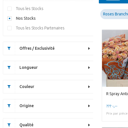
Tous les Stocks
Roses Branch
Nos Stocks
Tous les Stocks Partenaires
Offres / Exclusivité
Longueur
Couleur
R Spray Ant
Origine
??? -,--
Prix par pièce
Qualité