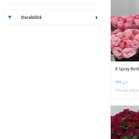
Durabilité
R Spray Bird
??? -,--
Prix par pièce