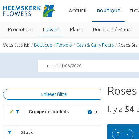
ACCUEIL
BOUTIQUE
FLO
Promotions
Flowers
Plants
Bouquets / Mono
Vous êtes ici:
Boutique
Flowers
Cash & Carry Fleurs
Roses Bra
mardi 11/08/2026
Roses 
Enlever filtre
Il y a
54
p
Groupe de produits
Stock