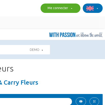
Me connecter
DEMO
eurs
& Carry Fleurs