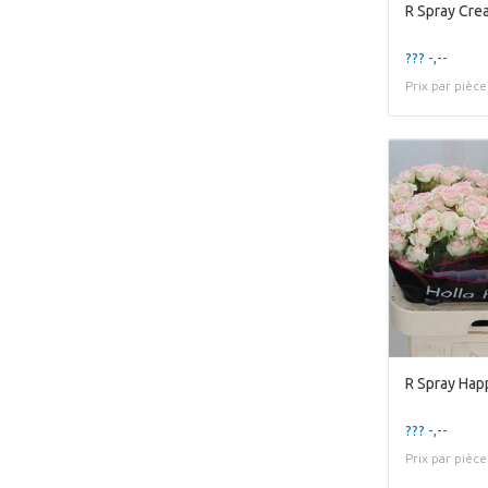
R Spray Cre
??? -,--
Prix par pièce
R Spray Ha
??? -,--
Prix par pièce