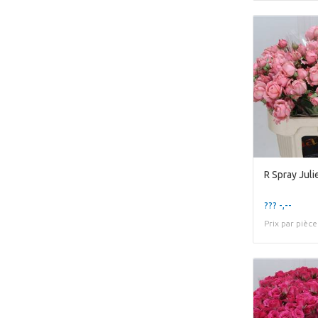
R Spray Juli
??? -,--
Prix par pièce