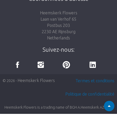
Heemskerk Flowers
Laan van Verhof 65
Postbus 203
2230 AE Rijnsburg
Netherlands
Suivez-nous:
Heemskerk Flowers
Termes et conditions
© 2026 -
Politique de confidentialité
Heemskerk Flowers is a trading name of BGH A.Heemskerk AZN b.v.