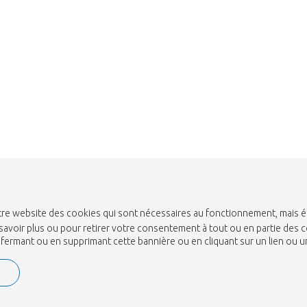
 notre website des cookies qui sont nécessaires au fonctionnement, mais 
savoir plus ou pour retirer votre consentement à tout ou en partie des c
n fermant ou en supprimant cette bannière ou en cliquant sur un lien ou 