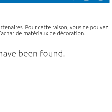
tenaires. Pour cette raison, vous ne pouvez
l’achat de matériaux de décoration.
 have been found.
etourner à la boutique.