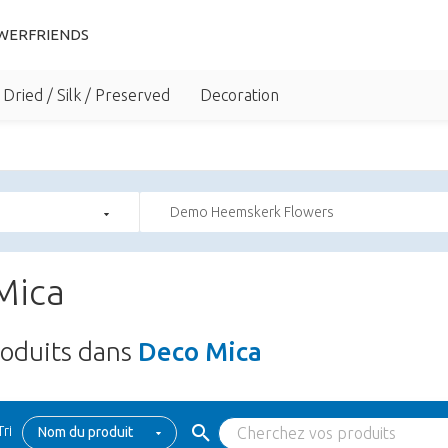
WERFRIENDS
Dried / Silk / Preserved
Decoration
Demo Heemskerk Flowers
Mica
oduits dans
Deco Mica
Tri
Nom du produit