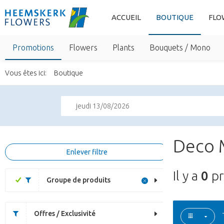
ACCUEIL
BOUTIQUE
FLO
Promotions
Flowers
Plants
Bouquets / Mono
Vous êtes ici:
Boutique
jeudi 13/08/2026
Deco 
Enlever filtre
Il y a
0
pr
Groupe de produits
Offres / Exclusivité