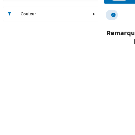
Couleur
Remarqu
Cette page n’existe pa