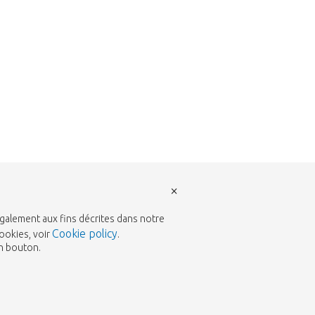
×
également aux fins décrites dans notre
Cookie policy
ookies, voir
.
un bouton.