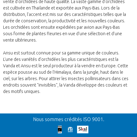
vente d'orchidées de haute qualité. La vaste gamme d'orchidées
est cultivée en Thaïlande et exportée aux Pays-Bas. Lors de la
distribution, l'accent est mis sur des caractéristiques telles que la
durée de conservation, la productivité et les nouvelles couleurs.
Les orchidées sont ensuite expédiées par avion aux Pays-Bas
sous forme de plantes fleuries en vue d'une sélection et d'une
vente ultérieures.
Ansu est surtout connue pour sa gamme unique de couleurs.
L'une des variétés d'orchidées les plus caractéristiques est la
Vanda et Ansu est le seul producteur à la vendre en Europe. Cette
espèce pousse au sud de l'Himalaya, dans la jungle, haut dans le
ciel, sur les arbres. Pour attirer les insectes pollinisateurs dans ces
endroits souvent "invisibles", la Vanda développe des couleurs et
des motifs uniques.
Retour
Nous sommes crédités ISO 9001.
Nos excuses