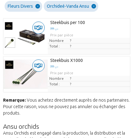
Fleurs Divers
Orchideé-Vanda Ansu
Steekbuis per 100
??? -,--
Prix par pièce
Nombre
?
Total :
?
Steekbuis X1000
??? -,--
Prix par pièce
Nombre
?
Total :
?
Remarque:
Vous achetez directement auprès de nos partenaires.
Pour cette raison, vous ne pouvez pas annuler ou échanger des
produits.
Ansu orchids
Ansu Orchids est engagé dans la production, la distribution et la