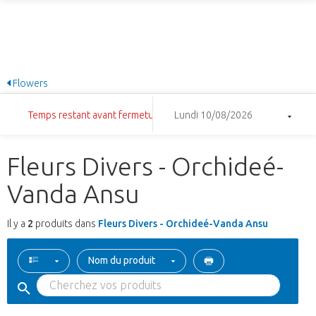
Flowers
Temps restant avant fermeture: 3:45:22
Lundi 10/08/2026
Fleurs Divers - Orchideé-
Vanda Ansu
Il y a
2
produits dans
Fleurs Divers - Orchideé-Vanda Ansu
Nom du produit