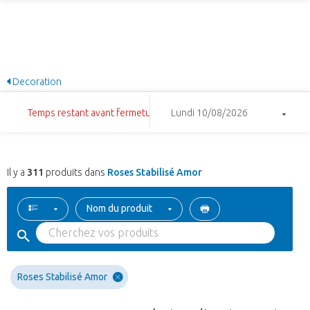
Decoration
Temps restant avant fermeture: 8:46:59
Lundi 10/08/2026
Il y a
311
produits dans
Roses Stabilisé Amor
Nom du produit
Roses Stabilisé Amor