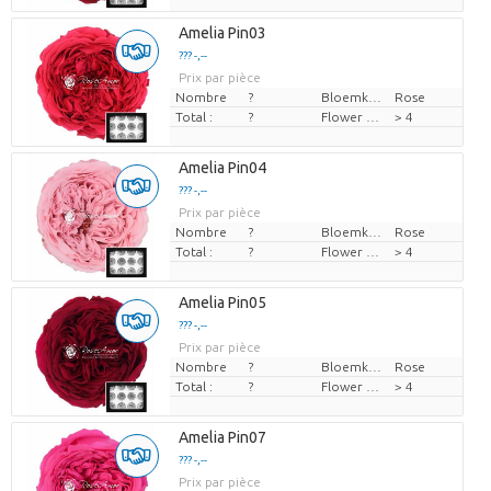
Amelia Pin03
??? -,--
Prix par pièce
Nombre
?
Bloemkleur
Rose
Total :
?
Flower diamrt
> 4
Amelia Pin04
??? -,--
Prix par pièce
Nombre
?
Bloemkleur
Rose
Total :
?
Flower diamrt
> 4
Amelia Pin05
??? -,--
Prix par pièce
Nombre
?
Bloemkleur
Rose
Total :
?
Flower diamrt
> 4
Amelia Pin07
??? -,--
Prix par pièce