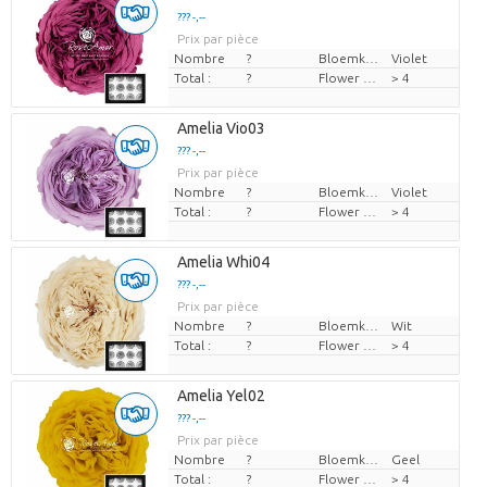
??? -,--
Prix par pièce
Nombre
?
Bloemkleur
Violet
Total :
?
Flower diamrt
> 4
Amelia Vio03
??? -,--
Prix par pièce
Nombre
?
Bloemkleur
Violet
Total :
?
Flower diamrt
> 4
Amelia Whi04
??? -,--
Prix par pièce
Nombre
?
Bloemkleur
Wit
Total :
?
Flower diamrt
> 4
Amelia Yel02
??? -,--
Prix par pièce
Nombre
?
Bloemkleur
Geel
Total :
?
Flower diamrt
> 4