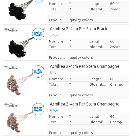
Nombre
Prix par pièce
?
Length
60
Total :
?
Bloemkleur
Zwart
Producteur
quality colors
Achillea 2-4cm Per Stem Black
??? -,--
Nombre
Prix par pièce
?
Length
60
Total :
?
Bloemkleur
Zwart
Producteur
quality colors
Achillea 2-4cm Per Stem Champagne
??? -,--
Nombre
Prix par pièce
?
Length
60
Total :
?
Bloemkleur
Champagne
Producteur
quality colors
Achillea 2-4cm Per Stem Champagne
??? -,--
Nombre
Prix par pièce
?
Length
60
Total :
?
Bloemkleur
Champagne
Producteur
quality colors