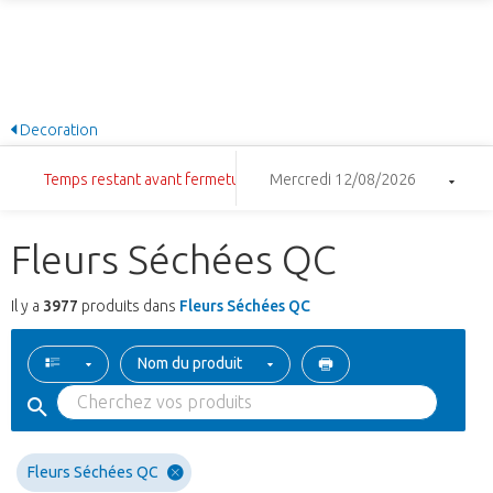
Decoration
Temps restant avant fermeture: 18:24:22
Mercredi 12/08/2026
Fleurs Séchées QC
Il y a
3977
produits dans
Fleurs Séchées QC
Nom du produit
Fleurs Séchées QC