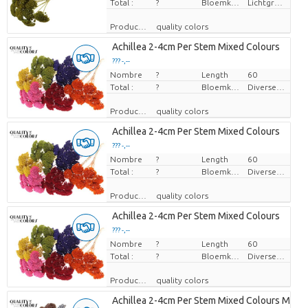
Total :
?
Bloemkleur
Lichtgroen
Producteur
quality colors
Achillea 2-4cm Per Stem Mixed Colours
??? -,--
Nombre
Prix par pièce
?
Length
60
Total :
?
Bloemkleur
Diverse Kleuren
Producteur
quality colors
Achillea 2-4cm Per Stem Mixed Colours
??? -,--
Nombre
Prix par pièce
?
Length
60
Total :
?
Bloemkleur
Diverse Kleuren
Producteur
quality colors
Achillea 2-4cm Per Stem Mixed Colours
??? -,--
Nombre
Prix par pièce
?
Length
60
Total :
?
Bloemkleur
Diverse Kleuren
Producteur
quality colors
Achillea 2-4cm Per Stem Mixed Colours Metall