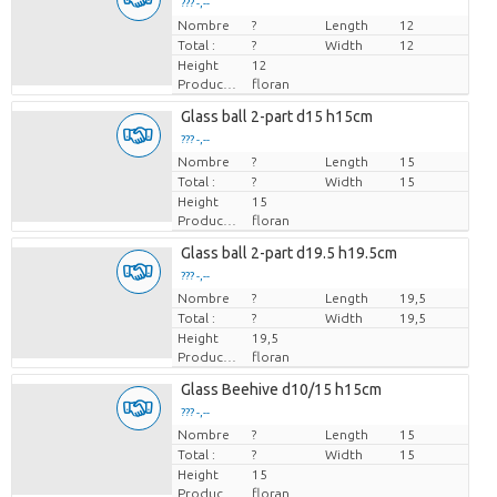
??? -,--
Nombre
Prix par pièce
?
Length
12
Total :
?
Width
12
Height
12
Producteur
floran
Glass ball 2-part d15 h15cm
??? -,--
Nombre
Prix par pièce
?
Length
15
Total :
?
Width
15
Height
15
Producteur
floran
Glass ball 2-part d19.5 h19.5cm
??? -,--
Nombre
Prix par pièce
?
Length
19,5
Total :
?
Width
19,5
Height
19,5
Producteur
floran
Glass Beehive d10/15 h15cm
??? -,--
Nombre
Prix par pièce
?
Length
15
Total :
?
Width
15
Height
15
Producteur
floran