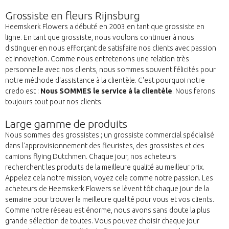
Grossiste en fleurs Rijnsburg
Heemskerk Flowers a débuté en 2003 en tant que grossiste en
ligne. En tant que grossiste, nous voulons continuer à nous
distinguer en nous efforçant de satisfaire nos clients avec passion
et innovation. Comme nous entretenons une relation très
personnelle avec nos clients, nous sommes souvent félicités pour
notre méthode d'assistance à la clientèle. C'est pourquoi notre
credo est :
Nous SOMMES le service à la clientèle
. Nous ferons
toujours tout pour nos clients.
Large gamme de produits
Nous sommes des grossistes ; un grossiste commercial spécialisé
dans l'approvisionnement des fleuristes, des grossistes et des
camions flying Dutchmen. Chaque jour, nos acheteurs
recherchent les produits de la meilleure qualité au meilleur prix.
Appelez cela notre mission, voyez cela comme notre passion. Les
acheteurs de Heemskerk Flowers se lèvent tôt chaque jour de la
semaine pour trouver la meilleure qualité pour vous et vos clients.
Comme notre réseau est énorme, nous avons sans doute la plus
grande sélection de toutes. Vous pouvez choisir chaque jour