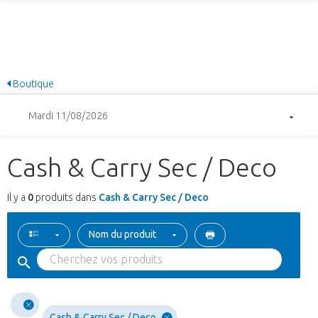
Boutique
Mardi 11/08/2026
Cash & Carry Sec / Deco
Il y a
0
produits dans
Cash & Carry Sec / Deco
Nom du produit
Cash & Carry Sec / Deco