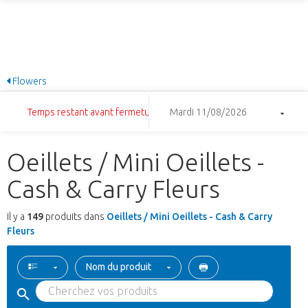
Flowers
Temps restant avant fermeture: 11:14:43
Mardi 11/08/2026
Oeillets / Mini Oeillets -
Cash & Carry Fleurs
Il y a
149
produits dans
Oeillets / Mini Oeillets - Cash & Carry
Fleurs
Nom du produit