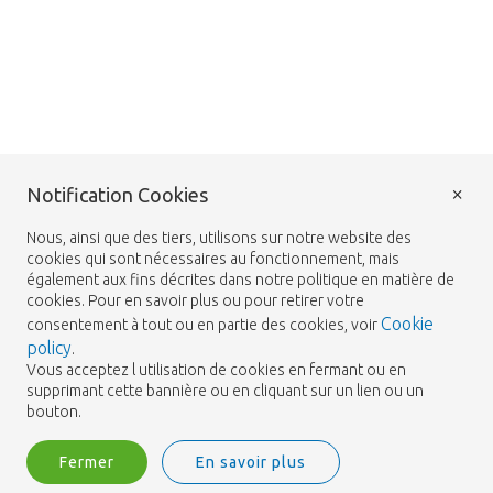
×
Notification Cookies
Nous, ainsi que des tiers, utilisons sur notre website des
cookies qui sont nécessaires au fonctionnement, mais
également aux fins décrites dans notre politique en matière de
cookies. Pour en savoir plus ou pour retirer votre
Cookie
consentement à tout ou en partie des cookies, voir
policy
.
Vous acceptez l utilisation de cookies en fermant ou en
supprimant cette bannière ou en cliquant sur un lien ou un
bouton.
Fermer
En savoir plus