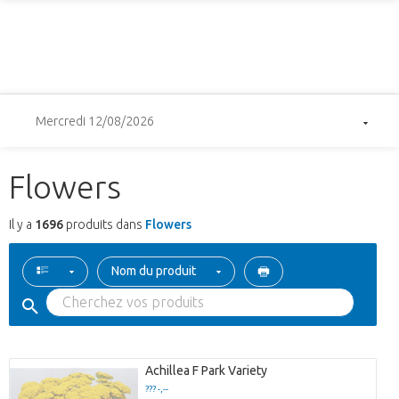
Mercredi 12/08/2026
Flowers
Il y a
1696
produits dans
Flowers
Nom du produit
Achillea F Park Variety
??? -,--